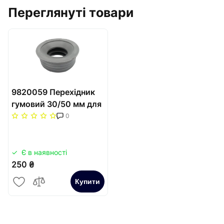
Переглянуті товари
9820059 Перехідник
гумовий 30/50 мм для
TECEprofil
0
Є в наявності
250 ₴
Купити