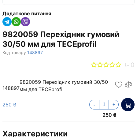
Додаткове питання
9820059 Перехідник гумовий
30/50 мм для TECEprofil
Код товару
148897
0
9820059 Перехідник гумовий 30/50
148897
мм для TECEprofil
250 ₴
-
+
250 ₴
Характеристики