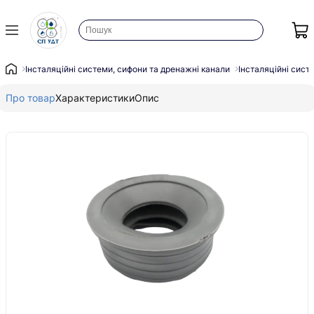
Інсталяційні системи, сифони та дренажні канали
Інсталяційні сист
Про товар
Характеристики
Опис