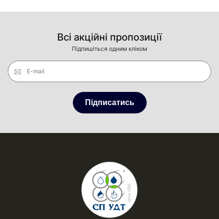
Всі акційні пропозиції
Підпишіться одним кліком
E-mail
Підписатись