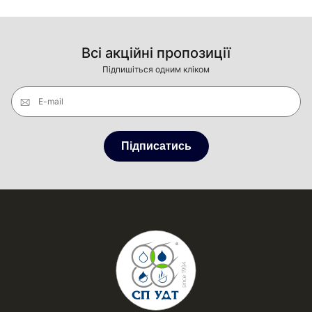
Всі акційні пропозиції
Підпишіться одним кліком
E-mail
Підписатись