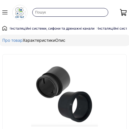
Інсталяційні системи, сифони та дренажні канали
Інсталяційні сист
Про товар
Характеристики
Опис