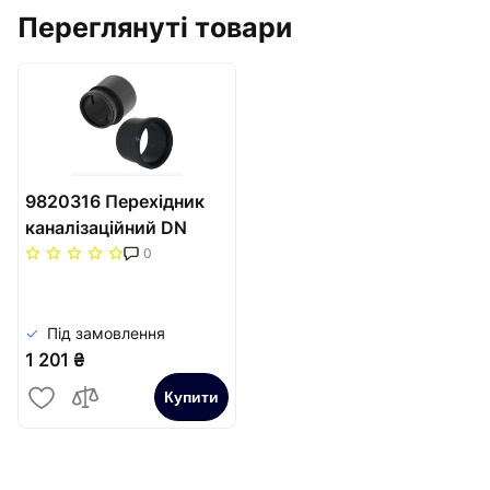
Переглянуті товари
9820316 Перехідник
каналізаційний DN
90/100, PE-HD
0
Під замовлення
1 201 ₴
Купити