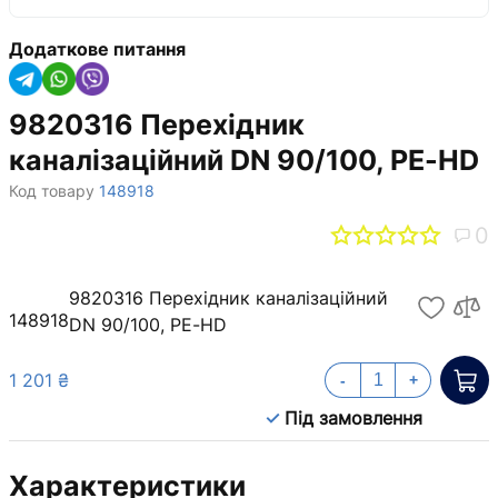
Додаткове питання
9820316 Перехідник
каналізаційний DN 90/100, PE-HD
Код товару
148918
0
9820316 Перехідник каналізаційний
148918
DN 90/100, PE-HD
1 201 ₴
-
+
Під замовлення
Характеристики