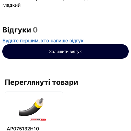
гладкий
Відгуки
0
Будьте першим, хто напише відгук
Залишити відгук
Переглянуті товари
AP075132H10