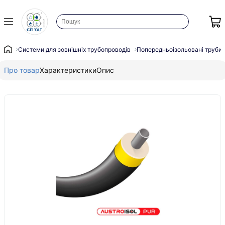
Системи для зовнішніх трубопроводів
Попередньоізольовані труби
Про товар
Характеристики
Опис