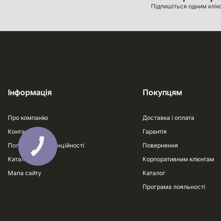
Підпишіться одним клік
Інформація
Покупцям
Про компанію
Доставка і оплата
Контакти
Гарантія
Політика конфіденційності
Повернення
Каталог
Корпоративним клієнтам
Мапа сайту
Каталог
Програма лояльності