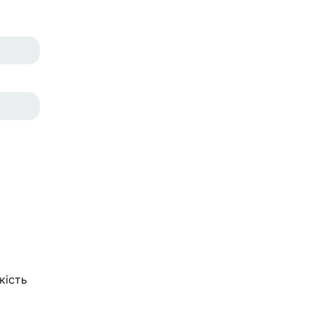
кість