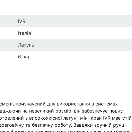
IVR
Італія
Латунь
6 бар
елемент, призначений для використання в системах
важаючи на невеликий розмір, він забезпечує повну
товлений з високоякісної латуні, міні-кран IVR має стій
довговічну та безпечну роботу. Завдяки зручній ручці,