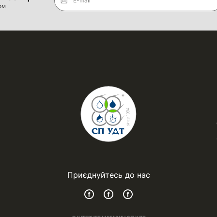
E-mail
ом
Приєднуйтесь до нас