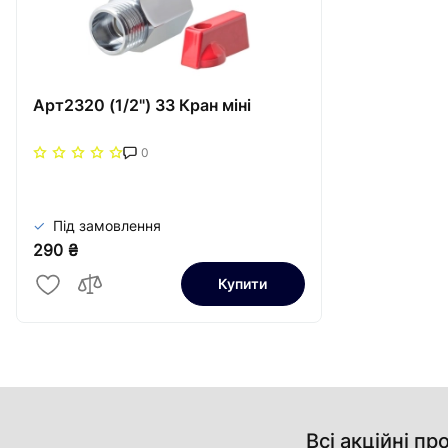
Арт2320 (1/2") ЗЗ Кран міні
0
Під замовлення
290 ₴
Купити
Всі акційні пр