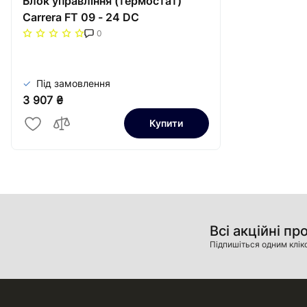
Блок управління (термостат)
Carrera FT 09 - 24 DC
0
Під замовлення
3 907 ₴
Купити
Всі акційні пр
Підпишіться одним клік