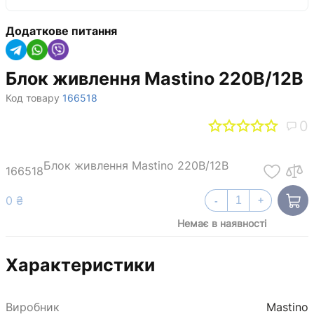
Додаткове питання
Блок живлення Mastino 220В/12В
Код товару
166518
0
Блок живлення Mastino 220В/12В
166518
0 ₴
-
+
Немає в наявності
Характеристики
Виробник
Mastino