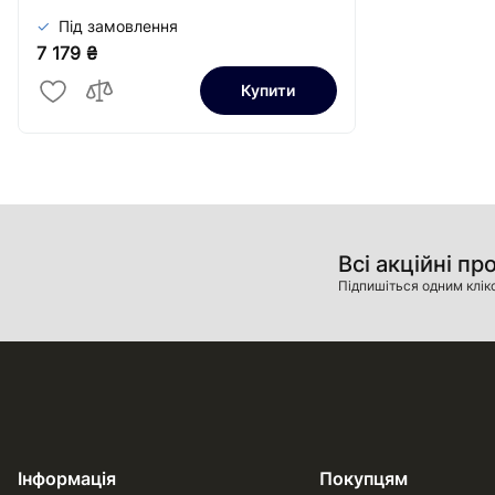
Під замовлення
7 179 ₴
Купити
Всі акційні пр
Підпишіться одним клік
Інформація
Покупцям