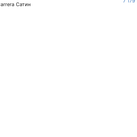
7 179
arrera Сатин