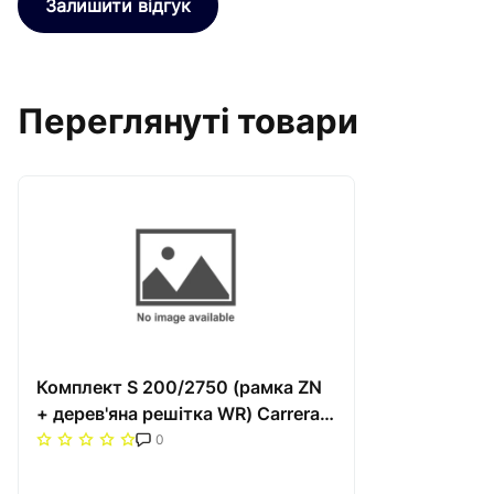
Залишити відгук
Переглянуті товари
Комплект S 200/2750 (рамка ZN
+ дерев'яна решітка WR) Carrera
Сатин
0