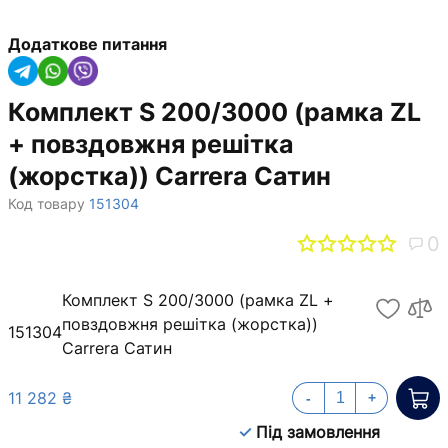
Додаткове питання
Комплект S 200/3000 (рамка ZL
+ повздовжня решітка
(жорстка)) Carrera Сатин
Код товару
151304
0
Комплект S 200/3000 (рамка ZL +
повздовжня решітка (жорстка))
151304
Carrera Сатин
11 282 ₴
-
+
Під замовлення