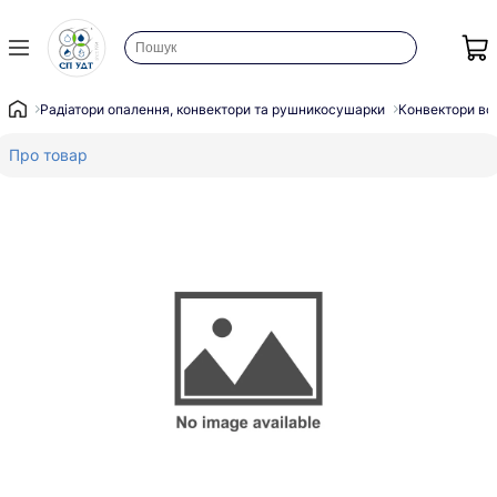
Радіатори опалення, конвектори та рушникосушарки
Конвектори во
Про товар