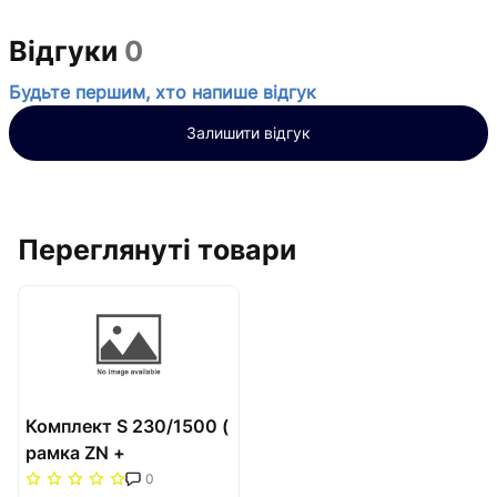
Відгуки
0
Будьте першим, хто напише відгук
Залишити відгук
Переглянуті товари
Комплект S 230/1500 (
рамка ZN +
повздовжня решiтка)
0