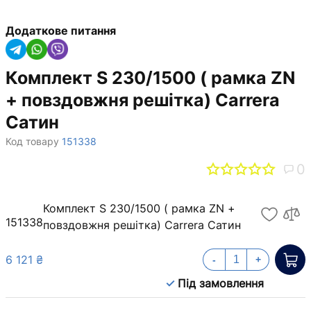
Додаткове питання
Комплект S 230/1500 ( рамка ZN
+ повздовжня решiтка) Carrera
Сатин
Код товару
151338
0
Комплект S 230/1500 ( рамка ZN +
151338
повздовжня решiтка) Carrera Сатин
6 121 ₴
-
+
Під замовлення