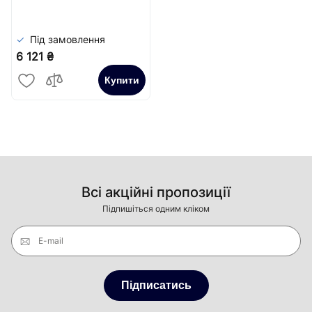
Carrera Сатин
Під замовлення
6 121 ₴
Купити
Всі акційні пропозиції
Підпишіться одним кліком
E-mail
Підписатись