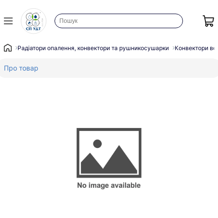
Радіатори опалення, конвектори та рушникосушарки
Конвектори во
Про товар