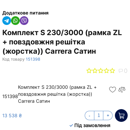
Додаткове питання
Комплект S 230/3000 (рамка ZL
+ повздовжня решітка
(жорстка)) Carrera Сатин
Код товару
151398
0
Комплект S 230/3000 (рамка ZL +
повздовжня решітка (жорстка))
151398
Carrera Сатин
13 538 ₴
-
+
Під замовлення