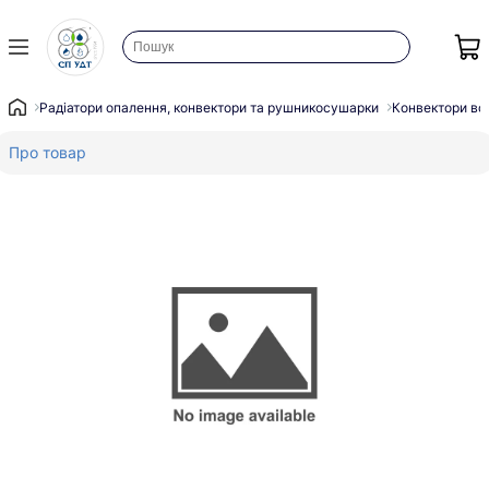
Радіатори опалення, конвектори та рушникосушарки
Конвектори во
Про товар