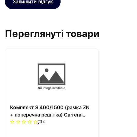
Залишити відгук
Переглянуті товари
Комплект S 400/1500 (рамка ZN
+ поперечна решітка) Carrera
Сатин
0