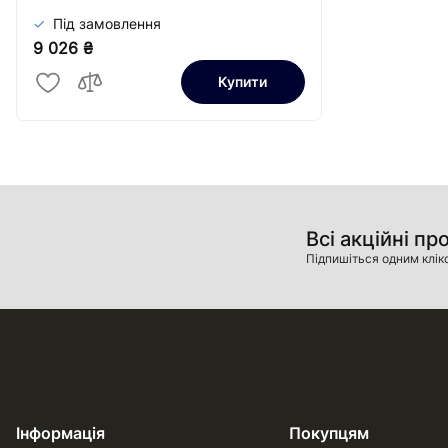
Під замовлення
9 026 ₴
Купити
Всі акційні пр
Підпишіться одним клік
Інформація
Покупцям