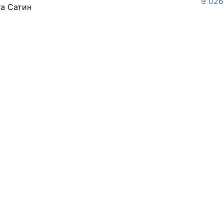
9 026
ra Сатин