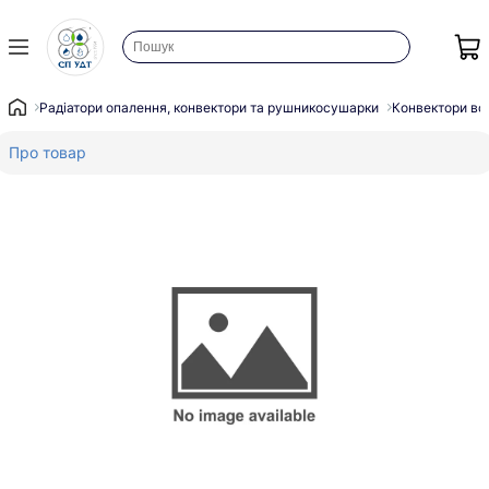
Радіатори опалення, конвектори та рушникосушарки
Конвектори во
Про товар