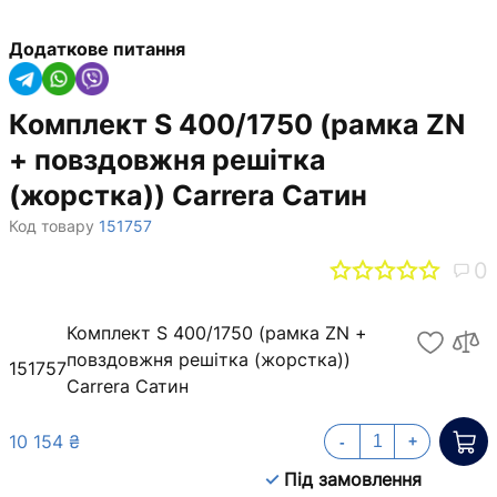
Додаткове питання
Комплект S 400/1750 (рамка ZN
+ повздовжня решітка
(жорстка)) Carrera Сатин
Код товару
151757
0
Комплект S 400/1750 (рамка ZN +
повздовжня решітка (жорстка))
151757
Carrera Сатин
10 154 ₴
-
+
Під замовлення