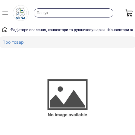
Радіатори опалення, конвектори та рушникосушарки
Конвектори во
Про товар