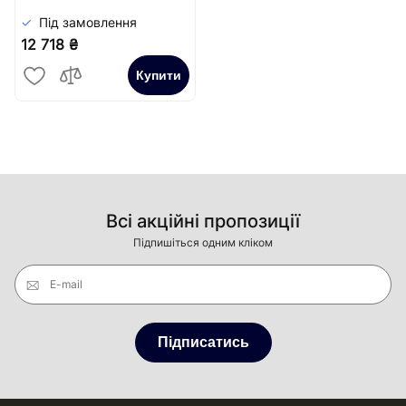
Під замовлення
12 718 ₴
Купити
Всі акційні пропозиції
Підпишіться одним кліком
E-mail
Підписатись