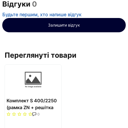
Відгуки
0
Будьте першим, хто напише відгук
Залишити відгук
Переглянуті товари
Комплект S 400/2250
(рамка ZN + решітка
НТ) Carrera Сатин
0