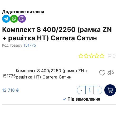
Додаткове питання
Комплект S 400/2250 (рамка ZN
+ решітка НТ) Carrera Сатин
Код товару
151775
0
Комплект S 400/2250 (рамка ZN +
151775
решітка НТ) Carrera Сатин
12 718 ₴
-
+
Під замовлення