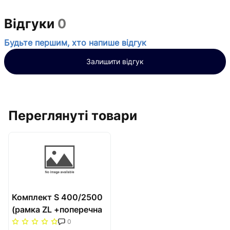
Відгуки
0
Будьте першим, хто напише відгук
Залишити відгук
Переглянуті товари
Комплект S 400/2500
(рамка ZL +поперечна
решітка) Carrera Сатин
0