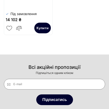
Під замовлення
14 102 ₴
Купити
Всі акційні пропозиції
Підпишіться одним кліком
E-mail
Підписатись