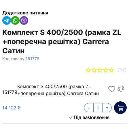
Додаткове питання
Комплект S 400/2500 (рамка ZL
+поперечна решітка) Carrera
Сатин
Код товару
151779
0
Комплект S 400/2500 (рамка ZL
151779
+поперечна решітка) Carrera Сатин
14 102 ₴
-
+
Під замовлення