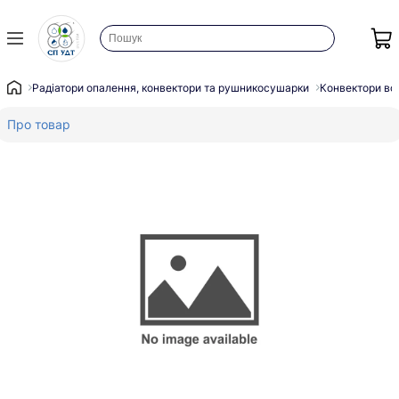
Радіатори опалення, конвектори та рушникосушарки
Конвектори во
Про товар