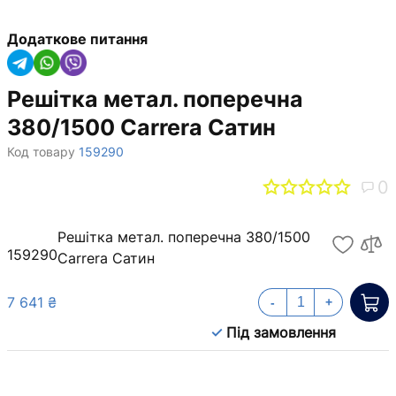
Додаткове питання
Решітка метал. поперечна
380/1500 Carrera Сатин
Код товару
159290
0
Решітка метал. поперечна 380/1500
159290
Carrera Сатин
7 641 ₴
-
+
Під замовлення