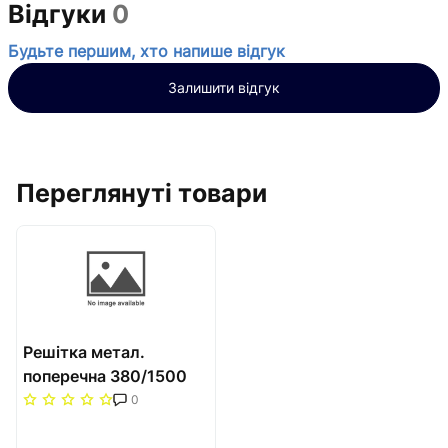
Відгуки
0
Будьте першим, хто напише відгук
Залишити відгук
Переглянуті товари
Решітка метал.
поперечна 380/1500
Carrera Сатин
0