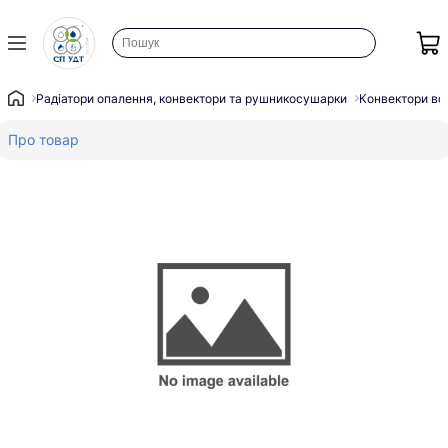
Радіатори опалення, конвектори та рушникосушарки
Конвектори во
Про товар