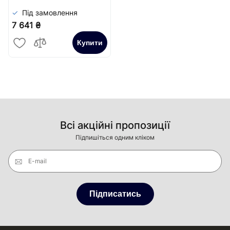
Під замовлення
7 641 ₴
Купити
Всі акційні пропозиції
Підпишіться одним кліком
E-mail
Підписатись