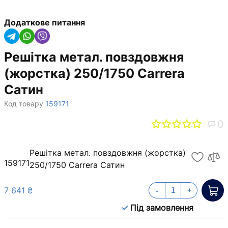
Додаткове питання
Решітка метал. повздовжня
(жорстка) 250/1750 Carrera
Сатин
Код товару
159171
0
Решітка метал. повздовжня (жорстка)
159171
250/1750 Carrera Сатин
7 641 ₴
-
+
Під замовлення