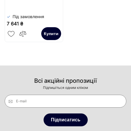
Сатин
Під замовлення
7 641 ₴
Купити
Всі акційні пропозиції
Підпишіться одним кліком
E-mail
Підписатись