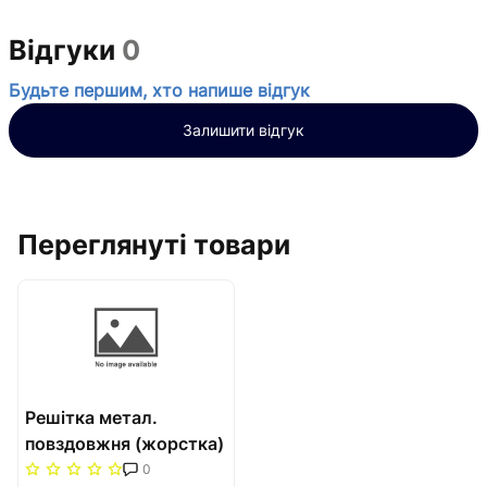
Відгуки
0
Будьте першим, хто напише відгук
Залишити відгук
Переглянуті товари
Решітка метал.
повздовжня (жорстка)
250/1750 Carrera
0