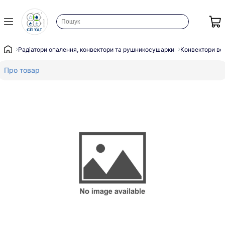
Радіатори опалення, конвектори та рушникосушарки
Конвектори во
Про товар