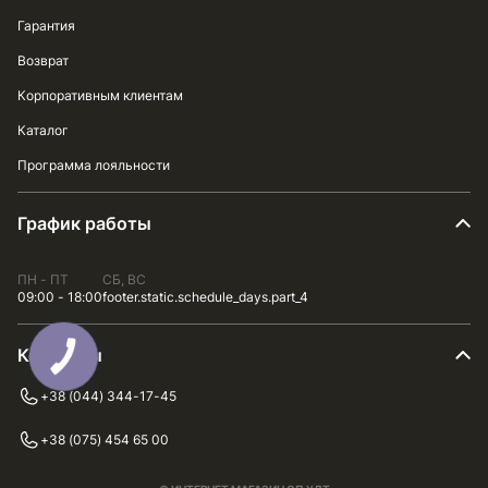
Гарантия
Возврат
Корпоративным клиентам
Каталог
Программа лояльности
График работы
ПН - ПТ
СБ, ВС
09:00 - 18:00
footer.static.schedule_days.part_4
Контакты
КНОПКА
ЗВ'ЯЗКУ
+38 (044) 344-17-45
+38 (075) 454 65 00