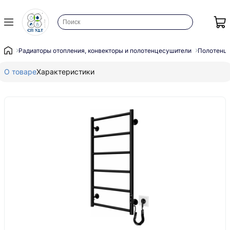
Радиаторы отопления, конвекторы и полотенцесушители
Полотенц
О товаре
Характеристики