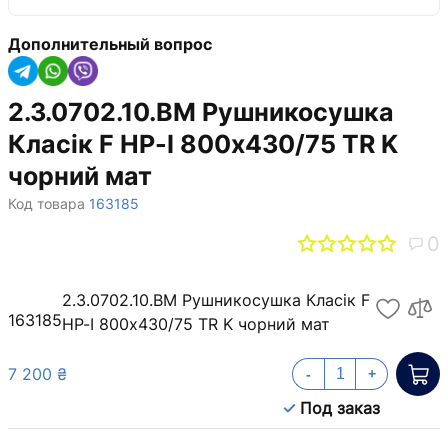
Дополнительный вопрос
2.3.0702.10.BM Рушникосушка
Класік F НР-I 800х430/75 TR K
чорний мат
Код товара
163185
0
2.3.0702.10.BM Рушникосушка Класік F
163185
НР-I 800х430/75 TR K чорний мат
7 200 ₴
-
+
Под заказ