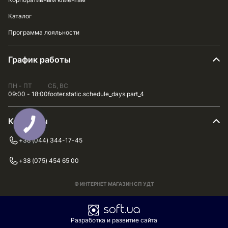
Каталог
Программа лояльности
График работы
ПН - ПТ
СБ, ВС
09:00 - 18:00
footer.static.schedule_days.part_4
Контакты
+38 (044) 344-17-45
+38 (075) 454 65 00
© ИНТЕРНЕТ МАГАЗИН СП УДТ
Разработка и развитие сайта