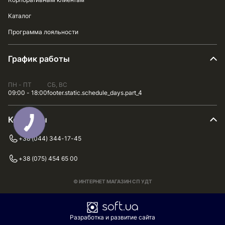
Каталог
Программа лояльности
График работы
ПН - ПТ
СБ, ВС
09:00 - 18:00
footer.static.schedule_days.part_4
Контакты
+38 (044) 344-17-45
+38 (075) 454 65 00
© ИНТЕРНЕТ МАГАЗИН СП УДТ
Разработка и развитие сайта