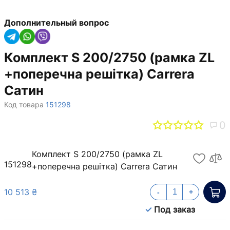
Дополнительный вопрос
Комплект S 200/2750 (рамка ZL
+поперечна решітка) Carrera
Сатин
Код товара
151298
0
Комплект S 200/2750 (рамка ZL
151298
+поперечна решітка) Carrera Сатин
10 513 ₴
-
+
Под заказ