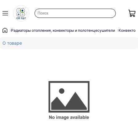
Радиаторы отопления, конвекторы и полотенцесушители
Конвектор
О товаре