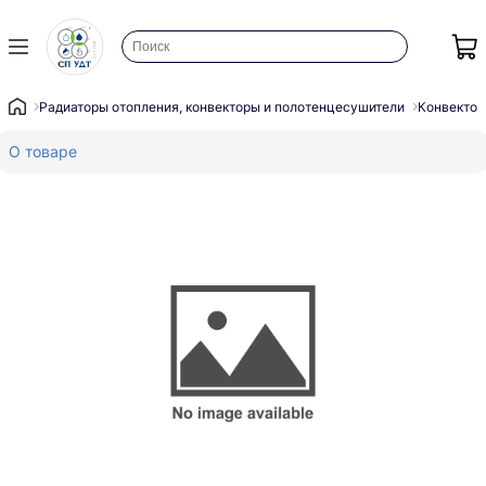
Радиаторы отопления, конвекторы и полотенцесушители
Конвектор
О товаре