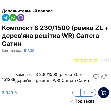
Дополнительный вопрос
Комплект S 230/1500 (рамка ZL +
дерев'яна решітка WR) Carrera
Сатин
Код товара
151339
0
Комплект S 230/1500 (рамка ZL +
151339
дерев'яна решітка WR) Carrera Сатин
3 949 ₴
-
+
Под заказ