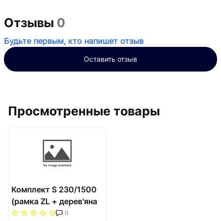
Отзывы
0
Будьте первым, кто напишет отзыв
Оставить отзыв
Просмотренные товары
Комплект S 230/1500
(рамка ZL + дерев'яна
решітка WR) Carrera
0