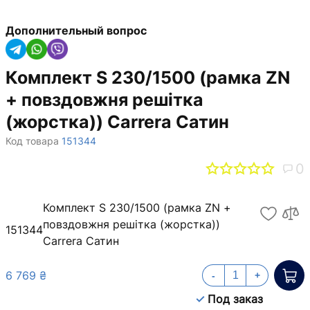
Дополнительный вопрос
Комплект S 230/1500 (рамка ZN
+ повздовжня решітка
(жорстка)) Carrera Сатин
Код товара
151344
0
Комплект S 230/1500 (рамка ZN +
повздовжня решітка (жорстка))
151344
Carrera Сатин
6 769 ₴
-
+
Под заказ