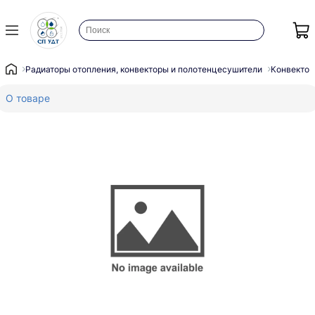
Радиаторы отопления, конвекторы и полотенцесушители
Конвектор
О товаре