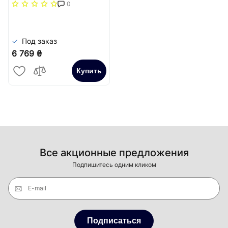
повздовжня решітка
0
(жорстка)) Carrera
Сатин
Под заказ
6 769 ₴
Купить
Все акционные предложения
Подпишитесь одним кликом
E-mail
Подписаться