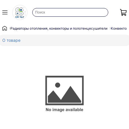
Радиаторы отопления, конвекторы и полотенцесушители
Конвектор
О товаре