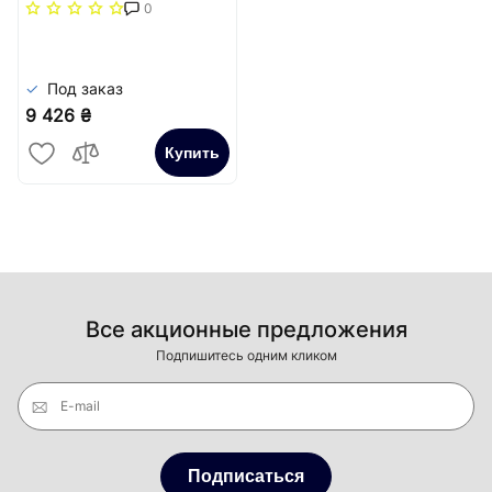
повздовжня решітка
0
(жорстка)) Carrera
Сатин
Под заказ
9 426 ₴
Купить
Все акционные предложения
Подпишитесь одним кликом
E-mail
Подписаться