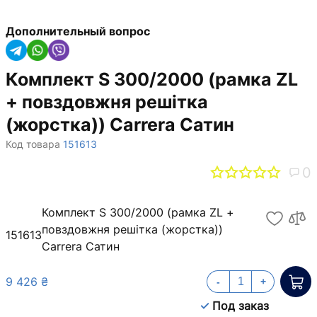
Дополнительный вопрос
Комплект S 300/2000 (рамка ZL
+ повздовжня решітка
(жорстка)) Carrera Сатин
Код товара
151613
0
Комплект S 300/2000 (рамка ZL +
повздовжня решітка (жорстка))
151613
Carrera Сатин
9 426 ₴
-
+
Под заказ