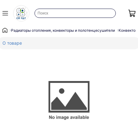
Радиаторы отопления, конвекторы и полотенцесушители
Конвектор
О товаре