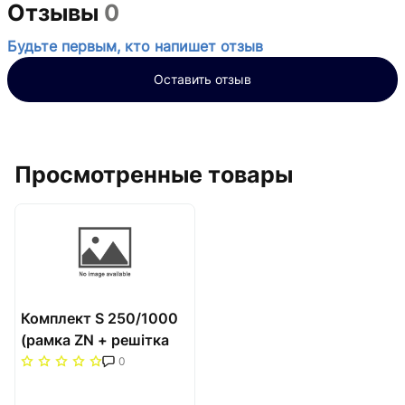
Отзывы
0
Будьте первым, кто напишет отзыв
Оставить отзыв
Просмотренные товары
Комплект S 250/1000
(рамка ZN + решітка
НТ) Carrera Сатин
0