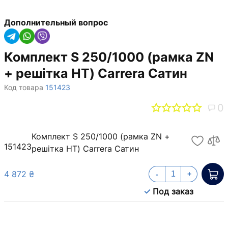
Дополнительный вопрос
Комплект S 250/1000 (рамка ZN
+ решітка НТ) Carrera Сатин
Код товара
151423
0
Комплект S 250/1000 (рамка ZN +
151423
решітка НТ) Carrera Сатин
4 872 ₴
-
+
Под заказ