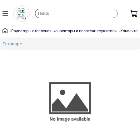
Радиаторы отопления, конвекторы и полотенцесушители
Конвектор
О товаре