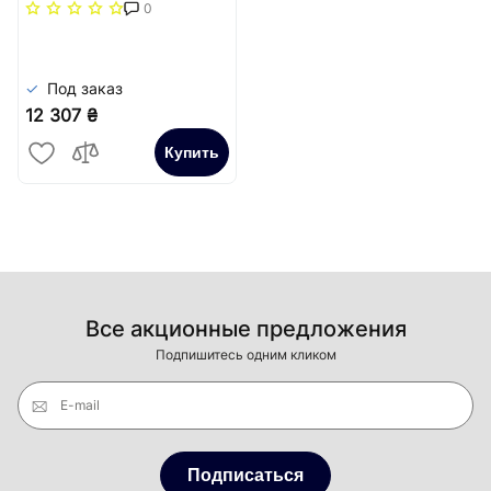
повздовжня решітка
0
(жорстка)) Carrera
Сатин
Под заказ
12 307 ₴
Купить
Все акционные предложения
Подпишитесь одним кликом
E-mail
Подписаться