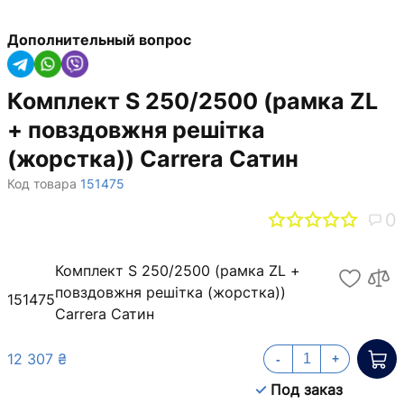
Дополнительный вопрос
Комплект S 250/2500 (рамка ZL
+ повздовжня решітка
(жорстка)) Carrera Сатин
Код товара
151475
0
Комплект S 250/2500 (рамка ZL +
повздовжня решітка (жорстка))
151475
Carrera Сатин
12 307 ₴
-
+
Под заказ