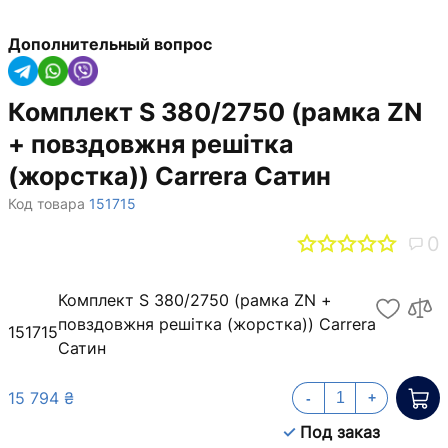
Дополнительный вопрос
Комплект S 380/2750 (рамка ZN
+ повздовжня решітка
(жорстка)) Carrera Сатин
Код товара
151715
0
Комплект S 380/2750 (рамка ZN +
повздовжня решітка (жорстка)) Carrera
151715
Сатин
15 794 ₴
-
+
Под заказ