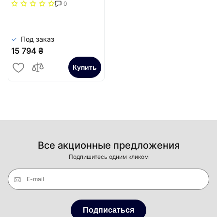
повздовжня решітка
0
(жорстка)) Carrera
Сатин
Под заказ
15 794 ₴
Купить
Все акционные предложения
Подпишитесь одним кликом
E-mail
Подписаться