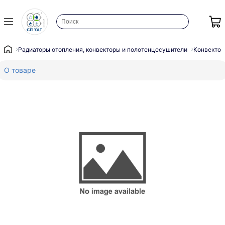
Радиаторы отопления, конвекторы и полотенцесушители
Конвектор
О товаре