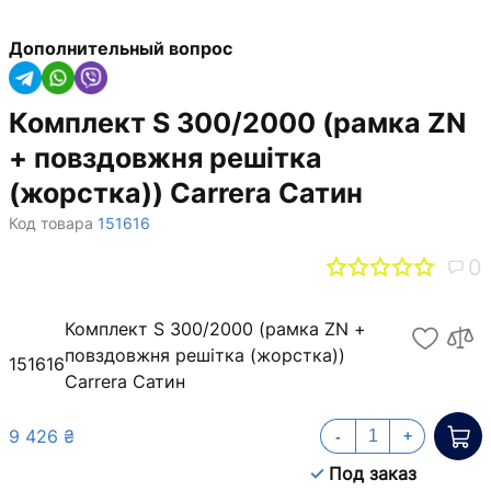
Дополнительный вопрос
Комплект S 300/2000 (рамка ZN
+ повздовжня решітка
(жорстка)) Carrera Сатин
Код товара
151616
0
Комплект S 300/2000 (рамка ZN +
повздовжня решітка (жорстка))
151616
Carrera Сатин
9 426 ₴
-
+
Под заказ