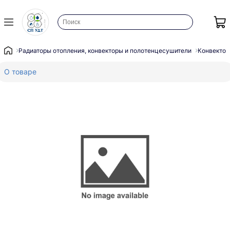
Радиаторы отопления, конвекторы и полотенцесушители
Конвектор
О товаре