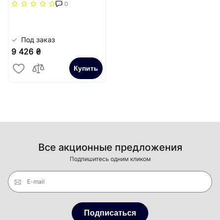
повздовжня решітка
0
(жорстка)) Carrera
Сатин
Под заказ
9 426 ₴
Купить
Все акционные предложения
Подпишитесь одним кликом
E-mail
Подписаться