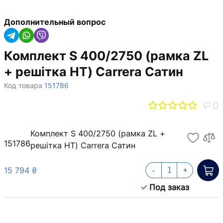
Дополнительный вопрос
Комплект S 400/2750 (рамка ZL
+ решітка НТ) Carrera Сатин
Код товара
151786
0
Комплект S 400/2750 (рамка ZL +
151786
решітка НТ) Carrera Сатин
15 794 ₴
-
+
Под заказ