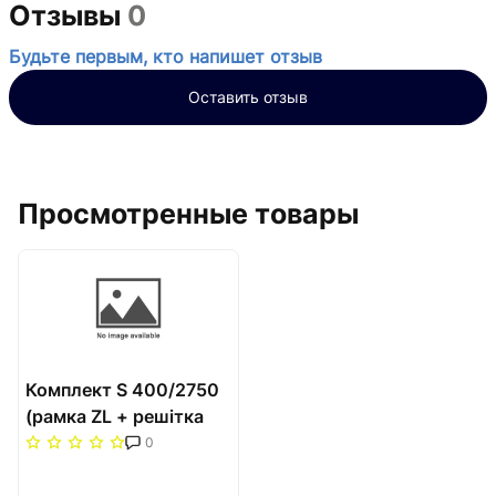
Отзывы
0
Будьте первым, кто напишет отзыв
Оставить отзыв
Просмотренные товары
Комплект S 400/2750
(рамка ZL + решітка
НТ) Carrera Сатин
0