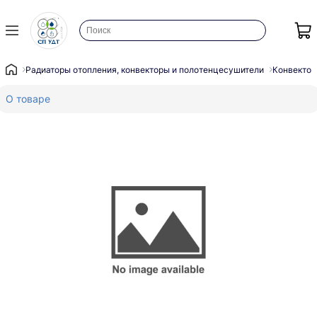
Радиаторы отопления, конвекторы и полотенцесушители
Конвектор
О товаре