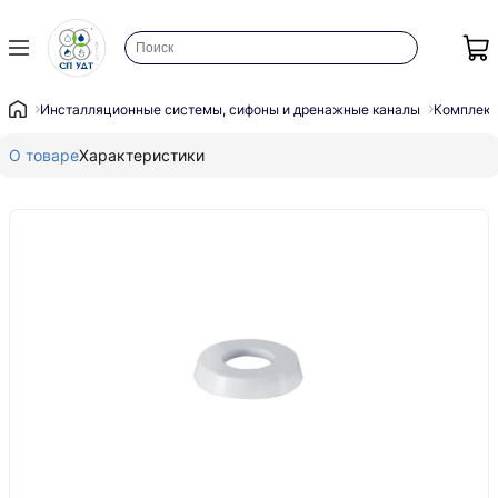
Инсталляционные системы, сифоны и дренажные каналы
Комплек
О товаре
Характеристики