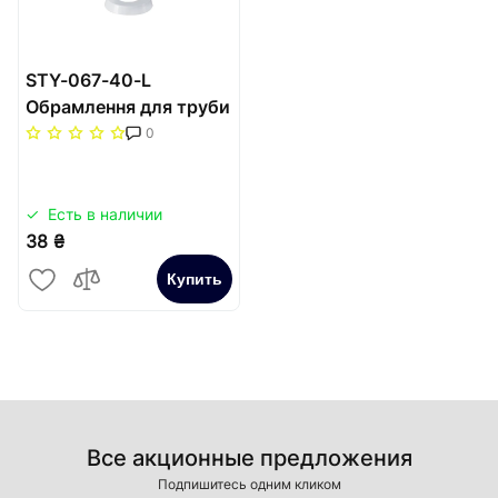
STY-067-40-L
Обрамлення для труби
Ø40 мм (плоське)
0
Есть в наличии
38 ₴
Купить
Все акционные предложения
Подпишитесь одним кликом