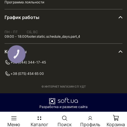
Программа лояльности
График работы
ПН - ПТ
СБ, ВС
09:00 - 18:00
footer.static.schedule_days.part_4
Контакты
КНОПКА
ЗВ'ЯЗКУ
+38 (044) 344-17-45
+38 (075) 454 65 00
© ИНТЕРНЕТ МАГАЗИН СП УДТ
Разработка и развитие сайта
Меню
Каталог
Поиск
Профиль
Корзина