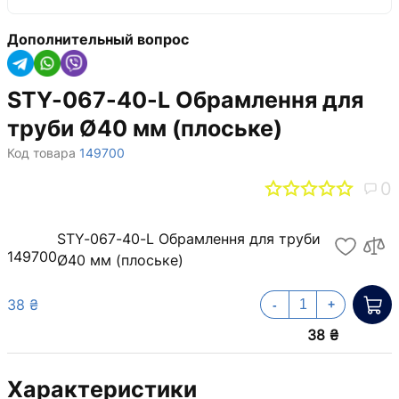
Дополнительный вопрос
STY-067-40-L Обрамлення для
труби Ø40 мм (плоське)
Код товара
149700
0
STY-067-40-L Обрамлення для труби
149700
Ø40 мм (плоське)
38 ₴
-
+
38 ₴
Характеристики