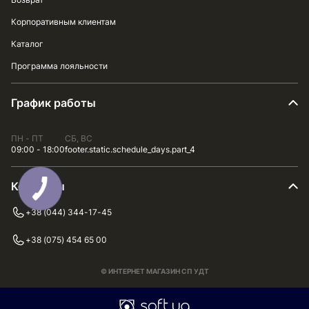
Корпоративным клиентам
Каталог
Программа лояльности
График работы
ПН - ПТ
СБ, ВС
09:00 - 18:00
footer.static.schedule_days.part_4
Контакты
+38 (044) 344-17-45
+38 (075) 454 65 00
© ИНТЕРНЕТ МАГАЗИН СП УДТ