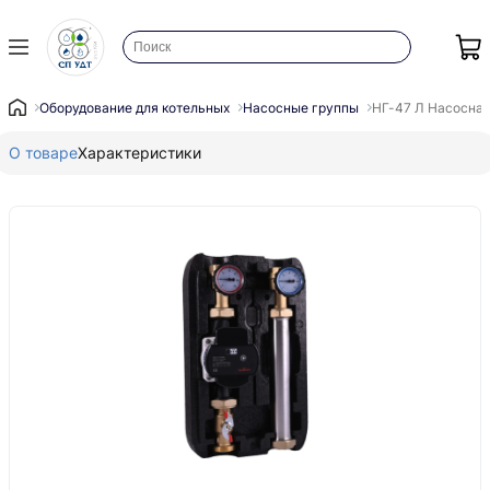
Оборудование для котельных
Насосные группы
НГ-47 Л Насосна г
О товаре
Характеристики