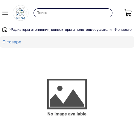
Радиаторы отопления, конвекторы и полотенцесушители
Конвектор
О товаре