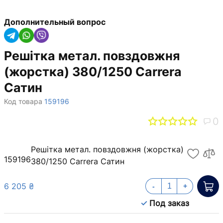
Дополнительный вопрос
Решітка метал. повздовжня
(жорстка) 380/1250 Carrera
Сатин
Код товара
159196
0
Решітка метал. повздовжня (жорстка)
159196
380/1250 Carrera Сатин
6 205 ₴
-
+
Под заказ