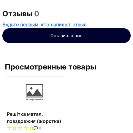
Отзывы
0
Будьте первым, кто напишет отзыв
Оставить отзыв
Просмотренные товары
Решітка метал.
повздовжня (жорстка)
380/1250 Carrera
0