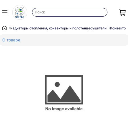
Радиаторы отопления, конвекторы и полотенцесушители
Конвектор
О товаре