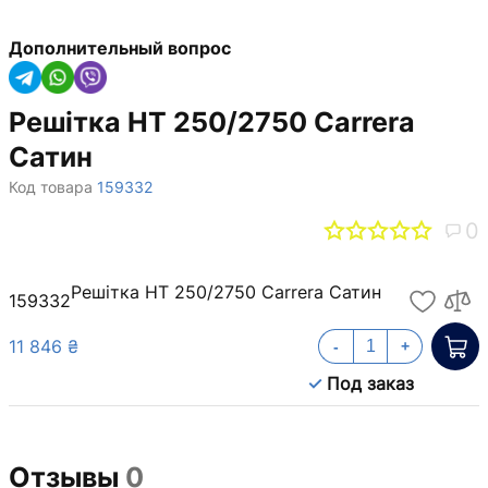
Дополнительный вопрос
Решітка НТ 250/2750 Carrera
Сатин
Код товара
159332
0
Решітка НТ 250/2750 Carrera Сатин
159332
11 846 ₴
-
+
Под заказ
Отзывы
0