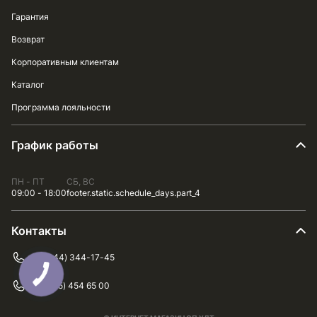
Гарантия
Возврат
Корпоративным клиентам
Каталог
Программа лояльности
График работы
ПН - ПТ
СБ, ВС
09:00 - 18:00
footer.static.schedule_days.part_4
Контакты
+38 (044) 344-17-45
+38 (075) 454 65 00