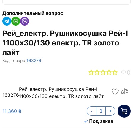
Дополнительный вопрос
Рей_електр. Рушникосушка Рей-І
1100х30/130 електр. TR золото
лайт
Код товара
163276
0
Рей_електр. Рушникосушка Рей-І
163276
1100х30/130 електр. TR золото лайт
11 360 ₴
-
+
Под заказ