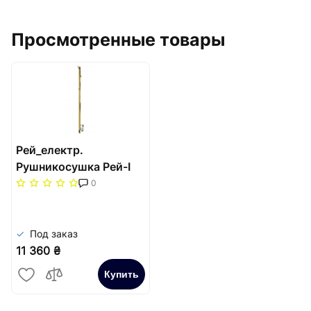
Просмотренные товары
Рей_електр.
Рушникосушка Рей-І
1100х30/130 електр.
0
TR золото лайт
Под заказ
11 360 ₴
Купить