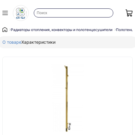
Радиаторы отопления, конвекторы и полотенцесушители
Полотенц
О товаре
Характеристики