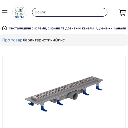
Інсталяційні системи, сифони та дренажні канали
Дренажні канали
Про товар
Характеристики
Опис