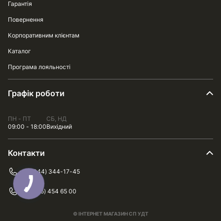
Гарантія
Повернення
Корпоративним клієнтам
Каталог
Програма лояльності
Графік роботи
ПН - ПТ
СБ, НД
09:00 - 18:00
Вихідний
Контакти
+38 (044) 344-17-45
+38 (075) 454 65 00
© ІНТЕРНЕТ МАГАЗИН СП УДТ