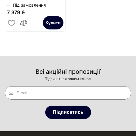
Під замовлення
7 379 ₴
Купити
Всі акційні пропозиції
Підпишіться одним кліком
E-mail
Підписатись