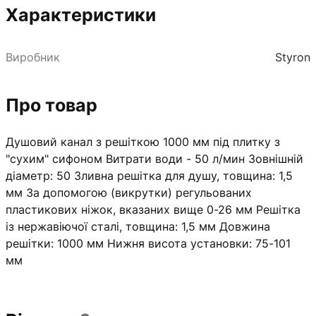
Характеристики
Виробник
Styron
Про товар
Душовий канал з решіткою 1000 мм під плитку з
"сухим" сифоном Витрати води - 50 л/мин Зовнішній
діаметр: 50 Зливна решітка для душу, товщина: 1,5
мм За допомогою (викрутки) регульованих
пластикових ніжок, вказаних вище 0-26 мм Решітка
із нержавіючої сталі, товщина: 1,5 мм Довжина
решітки: 1000 мм Нижня висота установки: 75-101
мм