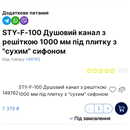
Додаткове питання
STY-F-100 Душовий канал з
решіткою 1000 мм під плитку з
"сухим" сифоном
Код товару
149762
0
STY-F-100 Душовий канал з решіткою
149762
1000 мм під плитку з "сухим" сифоном
7 379 ₴
-
+
Під замовлення