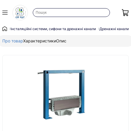
Інсталяційні системи, сифони та дренажні канали
Дренажні канали
Про товар
Характеристики
Опис