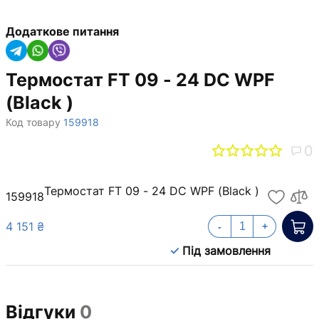
Додаткове питання
Термостат FT 09 - 24 DC WPF
(Black )
Код товару
159918
0
Термостат FT 09 - 24 DC WPF (Black )
159918
4 151 ₴
-
+
Під замовлення
Відгуки
0