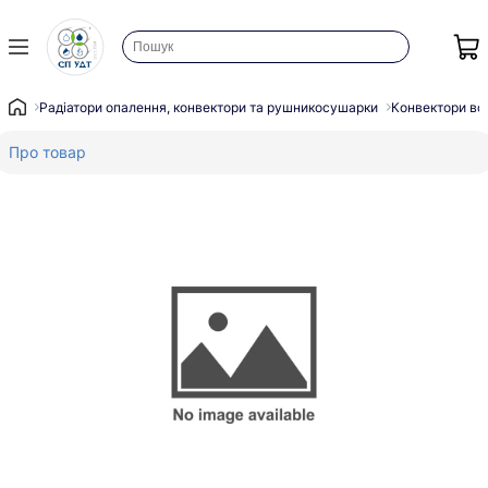
Радіатори опалення, конвектори та рушникосушарки
Конвектори во
Про товар