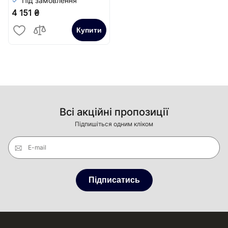
Під замовлення
4 151 ₴
Купити
Всі акційні пропозиції
Підпишіться одним кліком
E-mail
Підписатись