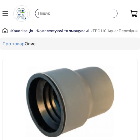
Каналізація
Комплектуючі та змащувачі
TPG110 Aquer Перехідник 
Про товар
Опис