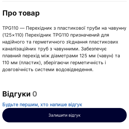
Про товар
TPG110 — Перехідник з пластикової труби на чавунну
(125×110) Перехідник TPG110 призначений для
надійного та герметичного з’єднання пластикових
каналізаційних труб з чавунними. Забезпечує
плавний перехід між діаметрами 125 мм (чавун) та
110 мм (пластик), зберігаючи герметичність і
довговічність системи водовідведення.
Відгуки
0
Будьте першим, хто напише відгук
Залишити відгук