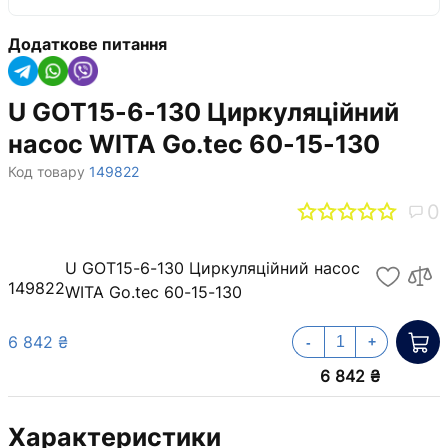
Додаткове питання
U GOT15-6-130 Циркуляційний
насос WITA Go.tec 60-15-130
Код товару
149822
0
U GOT15-6-130 Циркуляційний насос
149822
WITA Go.tec 60-15-130
6 842 ₴
-
+
6 842 ₴
Характеристики