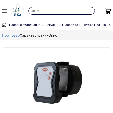
Насосне обладнання
Циркуляційні насоси та ГВП(WITA Польша, Гер
Про товар
Характеристики
Опис