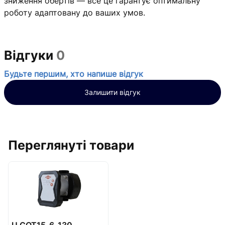
зниження обертів — все це гарантує оптимальну
роботу адаптовану до ваших умов.
Відгуки
0
Будьте першим, хто напише відгук
Залишити відгук
Переглянуті товари
U GOT15-6-130