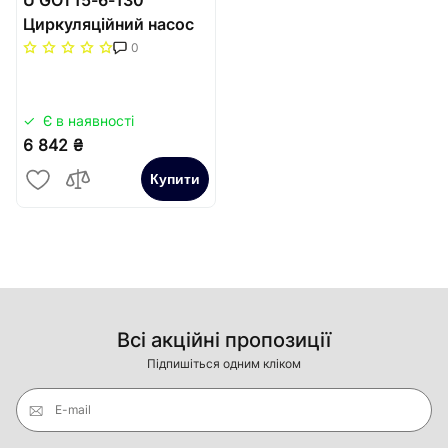
Циркуляційний насос
WITA Go.tec 60-15-130
0
Є в наявності
6 842 ₴
Купити
Всі акційні пропозиції
Підпишіться одним кліком
E-mail