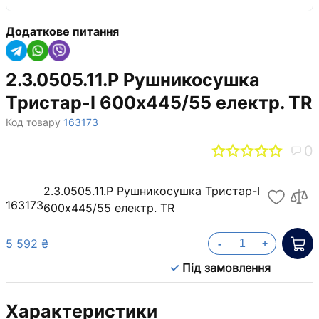
Додаткове питання
2.3.0505.11.P Рушникосушка
Тристар-I 600х445/55 електр. TR
Код товару
163173
0
2.3.0505.11.P Рушникосушка Тристар-I
163173
600х445/55 електр. TR
5 592 ₴
-
+
Під замовлення
Характеристики