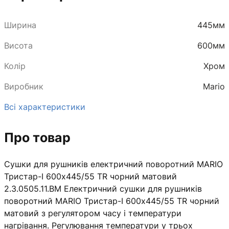
Ширина
445мм
Висота
600мм
Колір
Хром
Виробник
Mario
Всі характеристики
Про товар
Сушки для рушників електричний поворотний MARIO
Тристар-I 600х445/55 TR чорний матовий
2.3.0505.11.BM Електричний сушки для рушників
поворотний MARIO Тристар-I 600х445/55 TR чорний
матовий з регулятором часу і температури
нагрівання. Регулювання температури у трьох