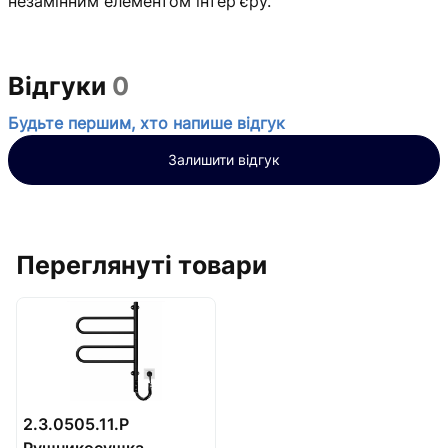
незамінним елементом інтер'єру.
Відгуки
0
Будьте першим, хто напише відгук
Залишити відгук
Переглянуті товари
2.3.0505.11.P
Рушникосушка