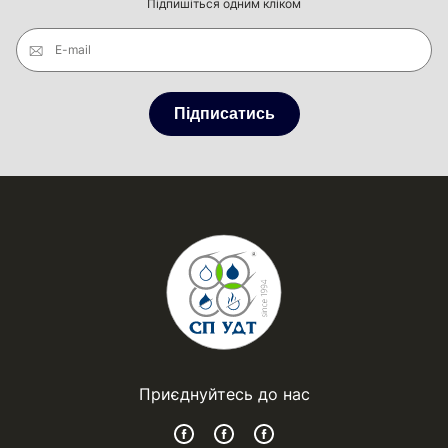
Підпишіться одним кліком
E-mail
Підписатись
Приєднуйтесь до нас