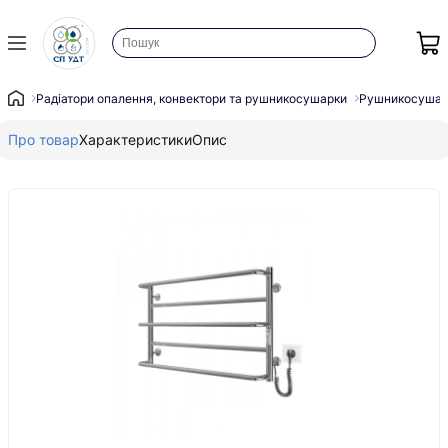
Радіатори опалення, конвектори та рушникосушарки
Рушникосушар
Про товар
Характеристики
Опис