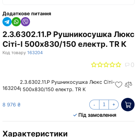
Додаткове питання
2.3.6302.11.P Рушникосушка Люкс
Сіті-І 500х830/150 електр. TR К
Код товару
163204
0
2.3.6302.11.P Рушникосушка Люкс Сіті-
163204
І 500х830/150 електр. TR К
8 976 ₴
-
+
Під замовлення
Характеристики