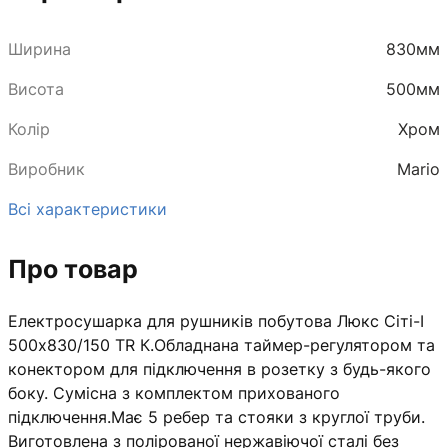
Ширина
830мм
Висота
500мм
Колір
Хром
Виробник
Mario
Всі характеристики
Про товар
Електросушарка для рушників побутова Люкс Сіті-І
500х830/150 TR К.Обладнана таймер-регулятором та
конектором для підключення в розетку з будь-якого
боку. Сумісна з комплектом прихованого
підключення.Має 5 ребер та стояки з круглої труби.
Виготовлена з полірованої нержавіючої сталі без