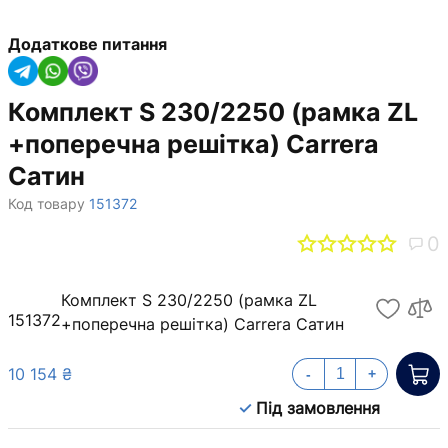
Додаткове питання
Комплект S 230/2250 (рамка ZL
+поперечна решітка) Carrera
Сатин
Код товару
151372
0
Комплект S 230/2250 (рамка ZL
151372
+поперечна решітка) Carrera Сатин
10 154 ₴
-
+
Під замовлення