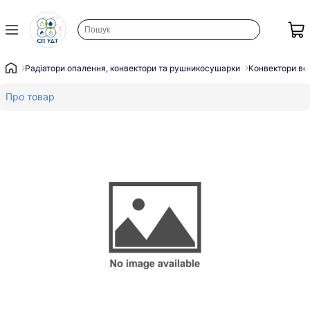
Радіатори опалення, конвектори та рушникосушарки
Конвектори во
Про товар