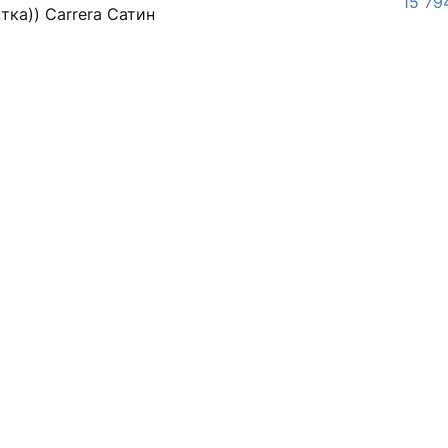
15 79
тка)) Carrera Сатин