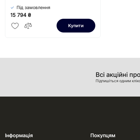
Під замовлення
15 794 ₴
Купити
Всі акційні пр
Підпишіться одним клік
Інформація
Покупцям