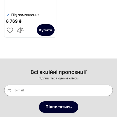
Сатин
Під замовлення
8 769 ₴
Купити
Всі акційні пропозиції
Підпишіться одним кліком
E-mail
Підписатись