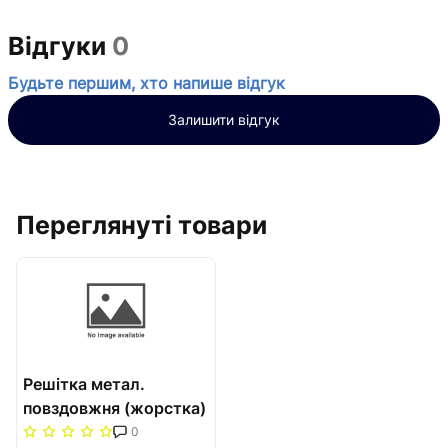
Відгуки
0
Будьте першим, хто напише відгук
Залишити відгук
Переглянуті товари
Решітка метал.
повздовжня (жорстка)
380/1750 Carrera
0