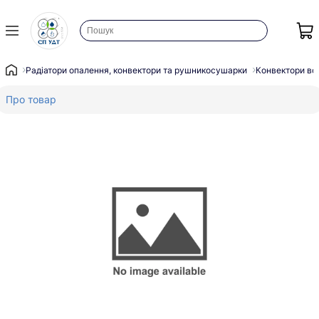
Радіатори опалення, конвектори та рушникосушарки
Конвектори во
Про товар