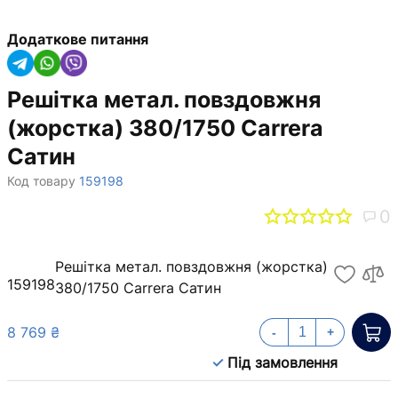
Додаткове питання
Решітка метал. повздовжня
(жорстка) 380/1750 Carrera
Сатин
Код товару
159198
0
Решітка метал. повздовжня (жорстка)
159198
380/1750 Carrera Сатин
8 769 ₴
-
+
Під замовлення