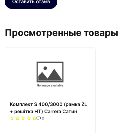
Оставить отзыв
Просмотренные товары
Комплект S 400/3000 (рамка ZL
+ решітка НТ) Carrera Сатин
0