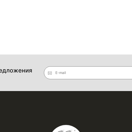
редложения
E-mail