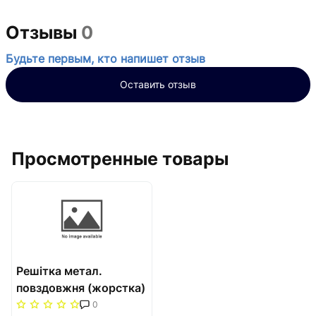
Отзывы
0
Будьте первым, кто напишет отзыв
Оставить отзыв
Просмотренные товары
Решітка метал.
повздовжня (жорстка)
300/1250 Carrera
0