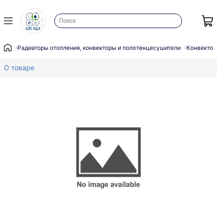
Радиаторы отопления, конвекторы и полотенцесушители
Конвектор
О товаре