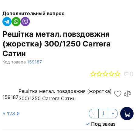
Дополнительный вопрос
Решітка метал. повздовжня
(жорстка) 300/1250 Carrera
Сатин
Код товара
159187
0
Решітка метал. повздовжня (жорстка)
159187
300/1250 Carrera Сатин
5 128 ₴
-
+
Под заказ