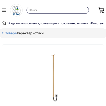
Радиаторы отопления, конвекторы и полотенцесушители
Полотенц
О товаре
Характеристики