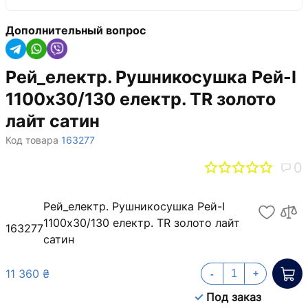
Дополнительный вопрос
Рей_електр. Рушникосушка Рей-І
1100х30/130 електр. TR золото
лайт сатин
Код товара
163277
0
Рей_електр. Рушникосушка Рей-І
1100х30/130 електр. TR золото лайт
163277
сатин
11 360 ₴
-
+
Под заказ