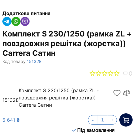
Додаткове питання
Комплект S 230/1250 (рамка ZL +
повздовжня решітка (жорстка))
Carrera Сатин
Код товару
151328
0
Комплект S 230/1250 (рамка ZL +
повздовжня решітка (жорстка))
151328
Carrera Сатин
5 641 ₴
-
+
Під замовлення