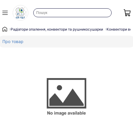
Радіатори опалення, конвектори та рушникосушарки
Конвектори во
Про товар